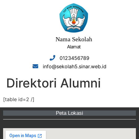
Nama Sekolah
Alamat
0123456789
info@sekolah5.sinar.web.id
Direktori Alumni
[table id=2 /]
Peta Lokasi